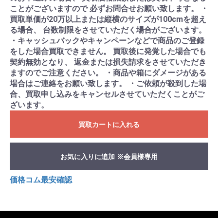
ことがございますので 必ずお問合せお願い致します。 ・
買取単価が20万以上または縦横のサイズが100cmを超え
る場合、 台数制限をさせていただく場合がございます。
・キャッシュバックやキャンペーンなどで商品のご登録
をした場合買取できません。 買取後に発覚した場合でも
契約無効となり、 返金または損失請求をさせていただき
ますのでご注意ください。 ・商品や箱にダメージがある
場合はご連絡をお願い致します。 ・ご依頼が殺到した場
合、買取申し込みをキャンセルさせていただくことがご
ざいます。
買取カートに入れる
お気に入りに追加 ※会員様専用
価格コム最安確認
K0001452855