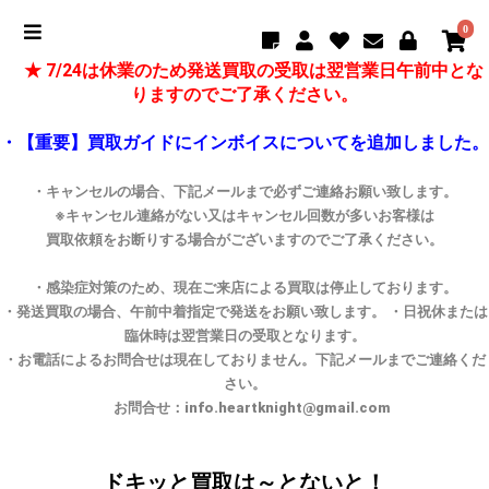
0
★ 7/24は休業のため発送買取の受取は翌営業日午前中とな
りますのでご了承ください。
・【重要】買取ガイドにインボイスについてを追加しました。
・キャンセルの場合、下記メールまで必ずご連絡お願い致します。
※キャンセル連絡がない又はキャンセル回数が多いお客様は
買取依頼をお断りする場合がございますのでご了承ください。
・感染症対策のため、現在ご来店による買取は停止しております。
・発送買取の場合、午前中着指定で発送をお願い致します。 ・日祝休または
臨休時は翌営業日の受取となります。
・お電話によるお問合せは現在しておりません。下記メールまでご連絡くだ
さい。
お問合せ：info.heartknight@gmail.com
ドキッと買取は～とないと！