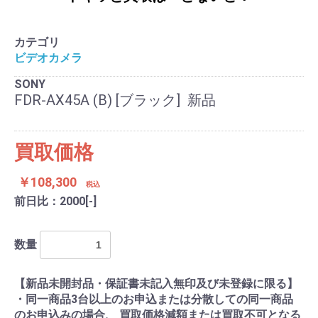
カテゴリ
ビデオカメラ
SONY
FDR-AX45A (B) [ブラック] 新品
買取価格
￥108,300
税込
前日比：2000[-]
数量
【新品未開封品・保証書未記入無印及び未登録に限る】
・同一商品3台以上のお申込または分散しての同一商品
のお申込みの場合、 買取価格減額または買取不可となる
買取検索を続ける
買取カートへ進む