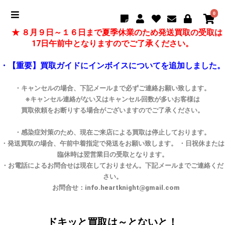
0
★ ８月９日～１６日まで夏季休業のため発送買取の受取は
17日午前中となりますのでご了承ください。
・【重要】買取ガイドにインボイスについてを追加しました。
・キャンセルの場合、下記メールまで必ずご連絡お願い致します。
※キャンセル連絡がない又はキャンセル回数が多いお客様は
買取依頼をお断りする場合がございますのでご了承ください。
・感染症対策のため、現在ご来店による買取は停止しております。
・発送買取の場合、午前中着指定で発送をお願い致します。 ・日祝休または
臨休時は翌営業日の受取となります。
・お電話によるお問合せは現在しておりません。下記メールまでご連絡くだ
さい。
お問合せ：info.heartknight@gmail.com
ドキッと買取は～とないと！