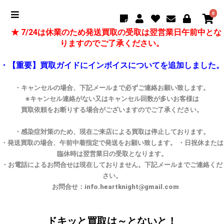
0
★ 7/24は休業のため発送買取の受取は翌営業日午前中とな
りますのでご了承ください。
・【重要】買取ガイドにインボイスについてを追加しました。
・キャンセルの場合、下記メールまで必ずご連絡お願い致します。
※キャンセル連絡がない又はキャンセル回数が多いお客様は
買取依頼をお断りする場合がございますのでご了承ください。
・感染症対策のため、現在ご来店による買取は停止しております。
・発送買取の場合、午前中着指定で発送をお願い致します。 ・日祝休または
臨休時は翌営業日の受取となります。
・お電話によるお問合せは現在しておりません。下記メールまでご連絡くだ
さい。
お問合せ：info.heartknight@gmail.com
ドキッと買取は～とないと！