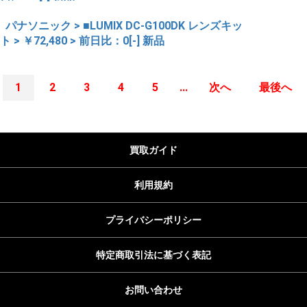
パナソニック > ■LUMIX DC-G100DK レンズキッ
ト > ￥72,480 > 前日比：0[-] 新品
1
2
3
4
5
...
次へ
最後へ
買取ガイド
利用規約
プライバシーポリシー
特定商取引法に基づく表記
お問い合わせ