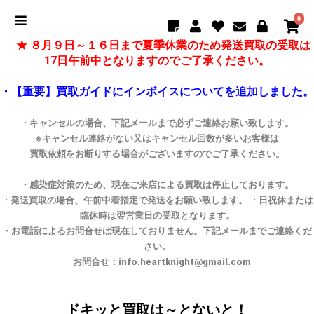
0
★ ８月９日～１６日まで夏季休業のため発送買取の受取は
17日午前中となりますのでご了承ください。
・【重要】買取ガイドにインボイスについてを追加しました。
・キャンセルの場合、下記メールまで必ずご連絡お願い致します。
※キャンセル連絡がない又はキャンセル回数が多いお客様は
買取依頼をお断りする場合がございますのでご了承ください。
・感染症対策のため、現在ご来店による買取は停止しております。
・発送買取の場合、午前中着指定で発送をお願い致します。 ・日祝休または
臨休時は翌営業日の受取となります。
・お電話によるお問合せは現在しておりません。下記メールまでご連絡くだ
さい。
お問合せ：info.heartknight@gmail.com
ドキッと買取は～とないと！