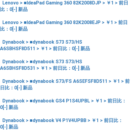
Lenovo > ■IdeaPad Gaming 360 82K2008DJP > ￥1 > 前日
比：0[-] 新品
Lenovo > ■IdeaPad Gaming 360 82K2008EJP > ￥1 > 前日
比：0[-] 新品
Dynabook > ■dynabook S73 S73/HS
A6SBHSF8D511 > ￥1 > 前日比：0[-] 新品
Dynabook > ■dynabook S73 S73/HS
A6SBHSF8D531 > ￥1 > 前日比：0[-] 新品
Dynabook > ■dynabook S73/FS A6SEFSF8D511 > ￥1 > 前
日比：0[-] 新品
Dynabook > ■dynabook GS4 P1S4UPBL > ￥1 > 前日比：
0[-] 新品
Dynabook > ■dynabook V4 P1V4UPBB > ￥1 > 前日比：
0[-] 新品