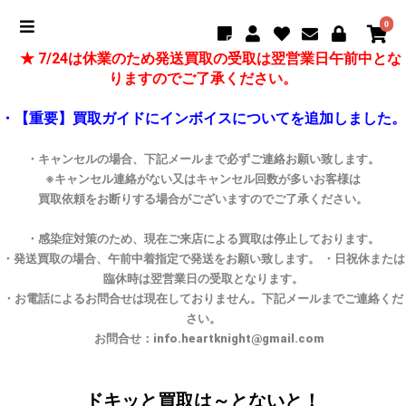
0
★ 7/24は休業のため発送買取の受取は翌営業日午前中とな
りますのでご了承ください。
・【重要】買取ガイドにインボイスについてを追加しました。
・キャンセルの場合、下記メールまで必ずご連絡お願い致します。
※キャンセル連絡がない又はキャンセル回数が多いお客様は
買取依頼をお断りする場合がございますのでご了承ください。
・感染症対策のため、現在ご来店による買取は停止しております。
・発送買取の場合、午前中着指定で発送をお願い致します。 ・日祝休または
臨休時は翌営業日の受取となります。
・お電話によるお問合せは現在しておりません。下記メールまでご連絡くだ
さい。
お問合せ：info.heartknight@gmail.com
ドキッと買取は～とないと！