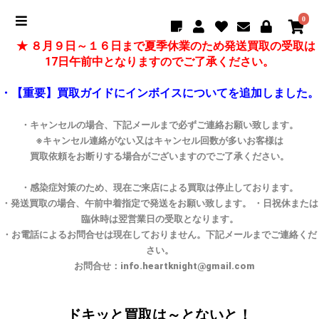
0
★ ８月９日～１６日まで夏季休業のため発送買取の受取は
17日午前中となりますのでご了承ください。
・【重要】買取ガイドにインボイスについてを追加しました。
・キャンセルの場合、下記メールまで必ずご連絡お願い致します。
※キャンセル連絡がない又はキャンセル回数が多いお客様は
買取依頼をお断りする場合がございますのでご了承ください。
・感染症対策のため、現在ご来店による買取は停止しております。
・発送買取の場合、午前中着指定で発送をお願い致します。 ・日祝休または
臨休時は翌営業日の受取となります。
・お電話によるお問合せは現在しておりません。下記メールまでご連絡くだ
さい。
お問合せ：info.heartknight@gmail.com
ドキッと買取は～とないと！