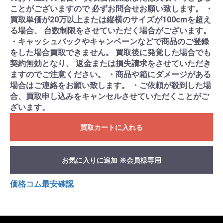
ことがございますので 必ずお問合せお願い致します。 ・
買取単価が20万以上または縦横のサイズが100cmを超え
る場合、 台数制限をさせていただく場合がございます。
・キャッシュバックやキャンペーンなどで商品のご登録
をした場合買取できません。 買取後に発覚した場合でも
契約無効となり、 返金または損失請求をさせていただき
ますのでご注意ください。 ・商品や箱にダメージがある
場合はご連絡をお願い致します。 ・ご依頼が殺到した場
合、買取申し込みをキャンセルさせていただくことがご
ざいます。
買取カートに入れる
お気に入りに追加 ※会員様専用
価格コム最安確認
K0001554765