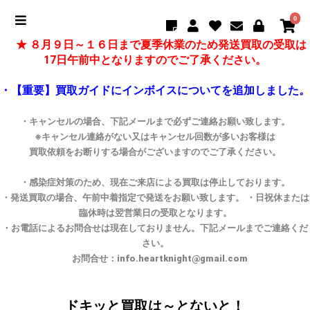
0
★ ８月９日～１６日まで夏季休業のため発送買取の受取は
17日午前中となりますのでご了承ください。
・【重要】買取ガイドにインボイスについてを追加しました。
・キャンセルの場合、下記メールまで必ずご連絡お願い致します。
※キャンセル連絡がない又はキャンセル回数が多いお客様は
買取依頼をお断りする場合がございますのでご了承ください。
・感染症対策のため、現在ご来店による買取は停止しております。
・発送買取の場合、午前中着指定で発送をお願い致します。 ・日祝休または
臨休時は翌営業日の受取となります。
・お電話によるお問合せは現在しておりません。下記メールまでご連絡くだ
さい。
お問合せ：info.heartknight@gmail.com
ドキッと買取は～とないと！