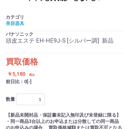
カテゴリ
美容器具
パナソニック
頭皮エステ EH-HE9J-S [シルバー調] 新品
買取価格
￥5,180
税込
前日比：0[-]
数量
【新品未開封品・保証書未記入無印及び未登録に限る】
・同一商品3台以上のお申込または分散しての同一商品
のお申込みの場合、 買取価格減額または買取不可となる
買取検索を続ける
買取カートへ進む