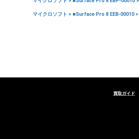
マイクロソフト > ■Surface Pro 8 EBP-00010 
マイクロソフト > ■Surface Pro 8 EEB-00010 
買取ガイド