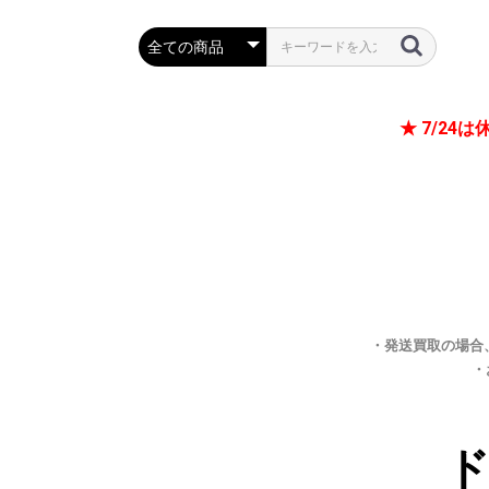
★ 7/2
・発送買取の場合
・