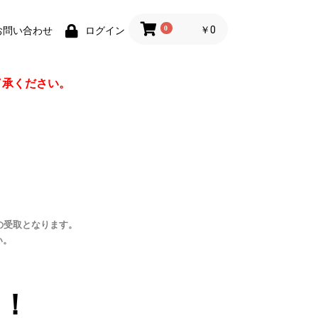
0
￥0
お問い合わせ
ログイン
了承ください。
の受取となります。
い。
！