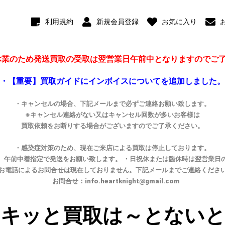
利用規約
新規会員登録
お気に入り
4は休業のため発送買取の受取は翌営業日午前中となりますのでご
・【重要】買取ガイドにインボイスについてを追加しました。
・キャンセルの場合、下記メールまで必ずご連絡お願い致します。
※キャンセル連絡がない又はキャンセル回数が多いお客様は
買取依頼をお断りする場合がございますのでご了承ください。
・感染症対策のため、現在ご来店による買取は停止しております。
、午前中着指定で発送をお願い致します。 ・日祝休または臨休時は翌営業日
お電話によるお問合せは現在しておりません。下記メールまでご連絡くださ
お問合せ：info.heartknight@gmail.com
ドキッと買取は～とないと