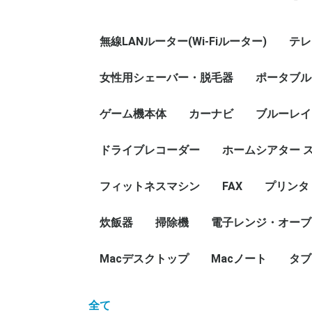
無線LANルーター(Wi-Fiルーター)
テレ
女性用シェーバー・脱毛器
ポータブル
ゲーム機本体
カーナビ
ブルーレイ
ドライブレコーダー
ホームシアター 
フィットネスマシン
FAX
プリンタ
炊飯器
掃除機
電子レンジ・オーブ
Macデスクトップ
Macノート
タブ
全て