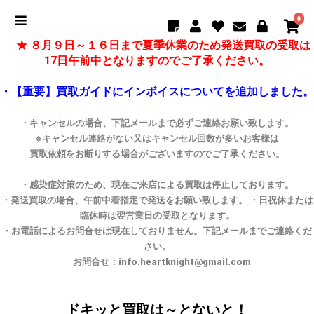
0
★ ８月９日～１６日まで夏季休業のため発送買取の受取は
17日午前中となりますのでご了承ください。
・【重要】買取ガイドにインボイスについてを追加しました。
・キャンセルの場合、下記メールまで必ずご連絡お願い致します。
※キャンセル連絡がない又はキャンセル回数が多いお客様は
買取依頼をお断りする場合がございますのでご了承ください。
・感染症対策のため、現在ご来店による買取は停止しております。
・発送買取の場合、午前中着指定で発送をお願い致します。 ・日祝休または
臨休時は翌営業日の受取となります。
・お電話によるお問合せは現在しておりません。下記メールまでご連絡くだ
さい。
お問合せ：info.heartknight@gmail.com
ドキッと買取は～とないと！